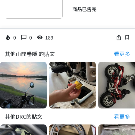
商品已售完
0
0
189
local_fire_department
chat_bubble_outline
visibility
ios_share
bookmark_border
其他山間卷隱 的貼文
看更多
其他DRC的貼文
看更多