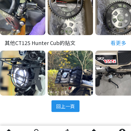
其他CT125 Hunter Cub的貼文
看更多
回上一頁