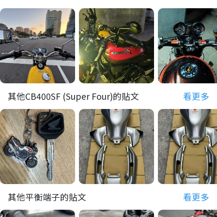
其他CB400SF (Super Four)的貼文
看更多
其他平衡端子的貼文
看更多