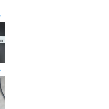
rder
多
多