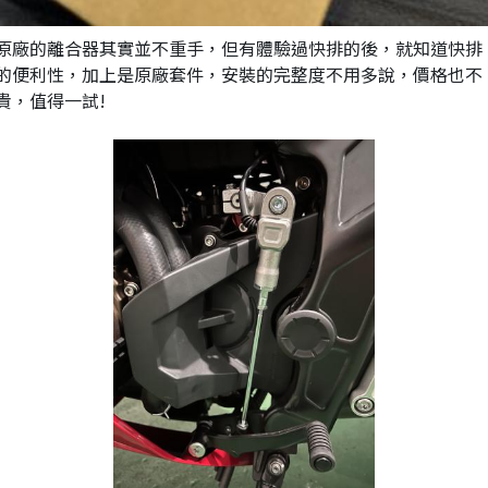
原廠的離合器其實並不重手，但有體驗過快排的後，就知道快排
的便利性，加上是原廠套件，安裝的完整度不用多說，價格也不
貴，值得一試!