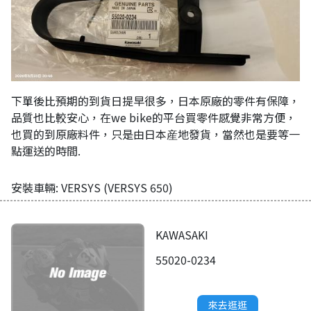
下單後比預期的到貨日提早很多，日本原廠的零件有保障，
品質也比較安心，在we bike的平台買零件感覺非常方便，
也買的到原廠料件，只是由日本産地發貨，當然也是要等一
點運送的時間.
安裝車輛: VERSYS (VERSYS 650)
KAWASAKI
55020-0234
來去逛逛