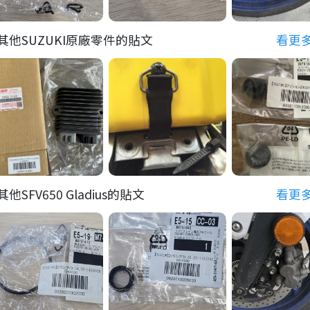
其他SUZUKI原廠零件的貼文
看更
其他SFV650 Gladius的貼文
看更