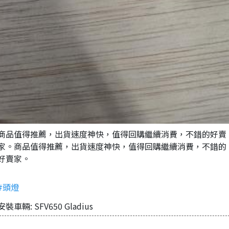
商品值得推薦，出貨速度神快，值得回購繼續消費，不錯的好賣
家。商品值得推薦，出貨速度神快，值得回購繼續消費，不錯的
好賣家。
#頭燈
安裝車輛: SFV650 Gladius