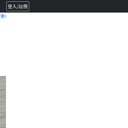
登入/註冊
廠零件 原廠零件
chevron_right
SUZUKI原廠零件 頭燈
chevron_right
SUZUKI原廠零件 螺栓