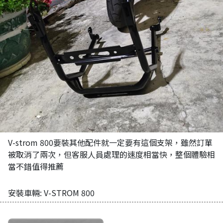
V-strom 800要裝其他配件就一定要有這個支架，雖然訂單
被取消了兩次，但客服人員處理的速度相當快，整個體驗相
當不錯值得推薦
安裝車輛: V-STROM 800