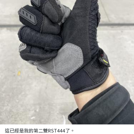
這已經是我的第二雙RST444了。