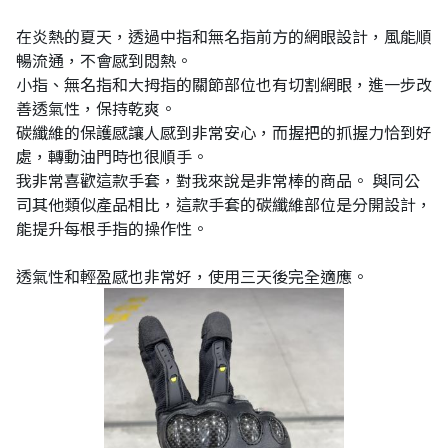
在炎熱的夏天，透過中指和無名指前方的網眼設計，風能順
暢流通，不會感到悶熱。
小指、無名指和大拇指的關節部位也有切割網眼，進一步改
善透氣性，保持乾爽。
碳纖維的保護感讓人感到非常安心，而握把的抓握力恰到好
處，轉動油門時也很順手。
我非常喜歡這款手套，對我來說是非常棒的商品。 與同公
司其他類似產品相比，這款手套的碳纖維部位是分開設計，
能提升每根手指的操作性。
透氣性和輕盈感也非常好，使用三天後完全適應。