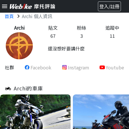
menu
登入/註冊
首頁
chevron_right
Archi 個人資訊
Archi
貼文
粉絲
追蹤中
67
3
11
還沒想好要講什麼
社群
Facebook
Instagram
Youtube
Archi的車庫
two_wheeler